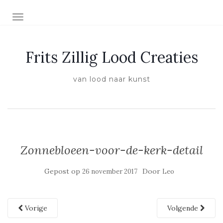
SCHAKEL NAVIGATIE
Frits Zillig Lood Creaties
van lood naar kunst
Zonnebloeen-voor-de-kerk-detail
Gepost op
Door
26 november 2017
Leo
Vorige
Volgende