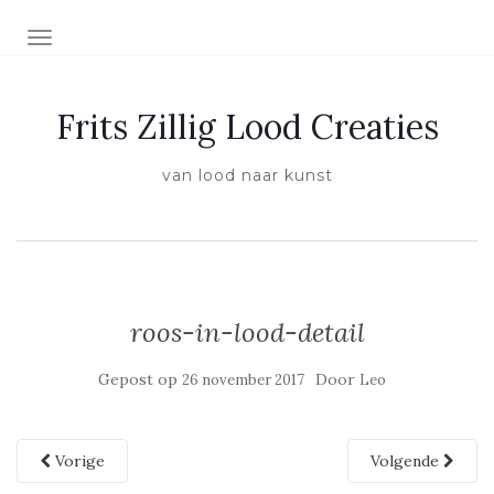
SCHAKEL NAVIGATIE
Frits Zillig Lood Creaties
van lood naar kunst
roos-in-lood-detail
Gepost op
Door
26 november 2017
Leo
Vorige
Volgende