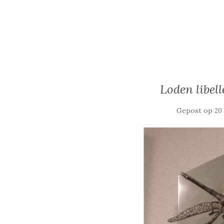
Loden libell
Gepost op
20