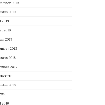
tember 2019
ustus 2019
l 2019
rt 2019
ari 2019
ember 2018
ustus 2018
ember 2017
ober 2016
ustus 2016
 2016
l 2016