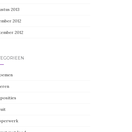
ustus 2013
ember 2012
tember 2012
TEGORIEËN
oemen
eren
posities
uit
perwerk