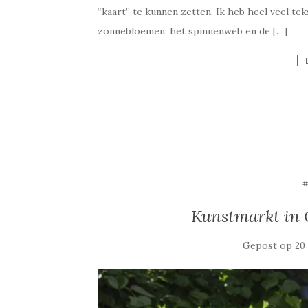
“kaart” te kunnen zetten. Ik heb heel veel t
zonnebloemen, het spinnenweb en de […]
Kunstmarkt in 
Gepost op
20