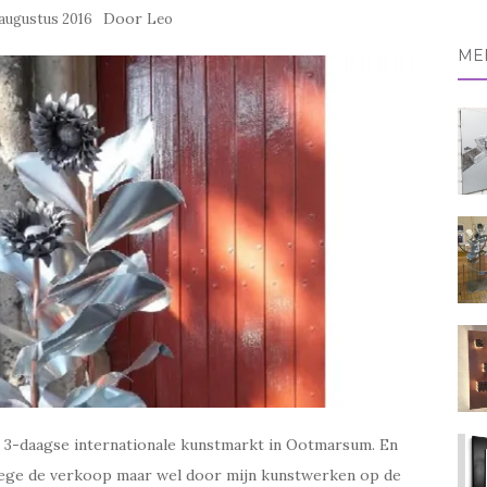
naa
Door
 augustus 2016
Leo
ME
e 3-daagse internationale kunstmarkt in Ootmarsum. En
wege de verkoop maar wel door mijn kunstwerken op de