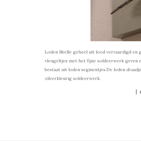
Loden libelle geheel uit lood vervaardigd en 
vleugeltjes met het fijne soldeerwerk geven e
bestaat uit loden segmentjes.De loden draad
zilverkleurig soldeerwerk.