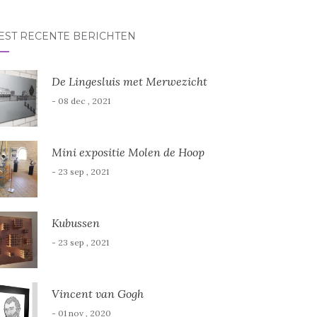
r:
EST RECENTE BERICHTEN
De Lingesluis met Merwezicht
- 08 dec , 2021
Mini expositie Molen de Hoop
- 23 sep , 2021
Kubussen
- 23 sep , 2021
Vincent van Gogh
- 01 nov , 2020