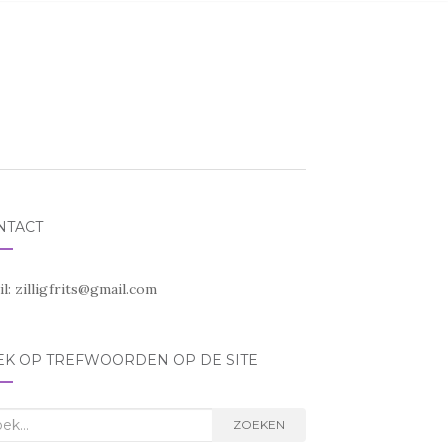
NTACT
il:
zilligfrits@gmail.com
EK OP TREFWOORDEN OP DE SITE
k
ZOEKEN