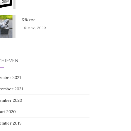
Kikker
- 01 nov , 2020
CHIEVEN
ember 2021
tember 2021
ember 2020
ari 2020
ember 2019