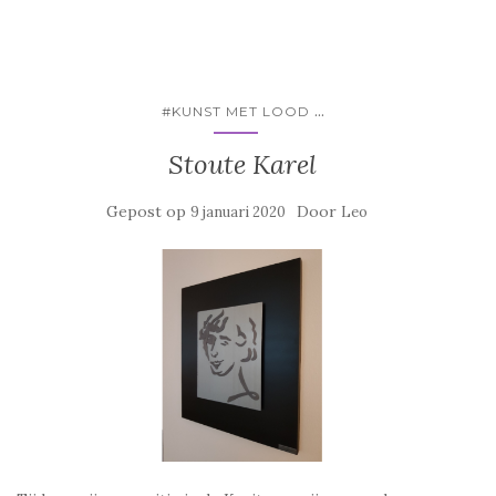
...
#KUNST MET LOOD
Stoute Karel
Gepost op
Door
9 januari 2020
Leo