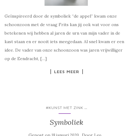
Geïnspireerd door de symboliek “de appel” kwam onze
schoonzoon met de vraag Frits kan jij ook wat voor ons
betekenen wij hebben al jaren de urn van mijn vader in de
kast staan en er nooit iets meegedaan. Al snel kwam er een
idee. De vader van onze schoonzoon was jaren vrijwilliger
op de Eendracht, […]
LEES MEER
...
#KUNST MET ZINK
Symboliek
Gepost op
Door
18 januari 2020
Leo