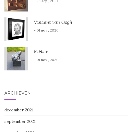
- 23 sep , 2021
Vincent van Gogh
- 01 nov , 2020
Kikker
- 01 nov , 2020
ARCHIEVEN
december 2021
september 2021