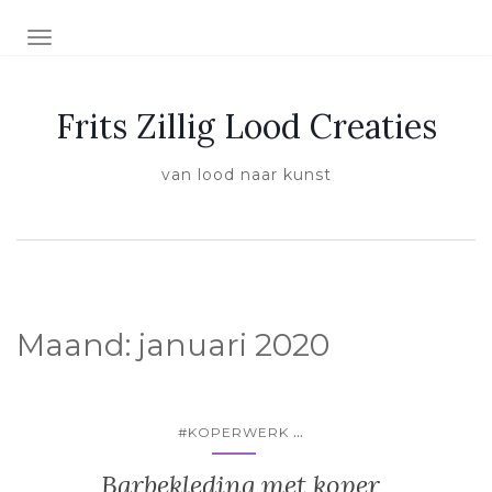
SCHAKEL NAVIGATIE
Frits Zillig Lood Creaties
van lood naar kunst
Maand:
januari 2020
...
#KOPERWERK
Barbekleding met koper