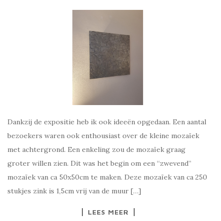
Dankzij de expositie heb ik ook ideeën opgedaan. Een aantal
bezoekers waren ook enthousiast over de kleine mozaïek
met achtergrond. Een enkeling zou de mozaïek graag
groter willen zien. Dit was het begin om een “zwevend”
mozaïek van ca 50x50cm te maken. Deze mozaïek van ca 250
stukjes zink is 1,5cm vrij van de muur […]
LEES MEER