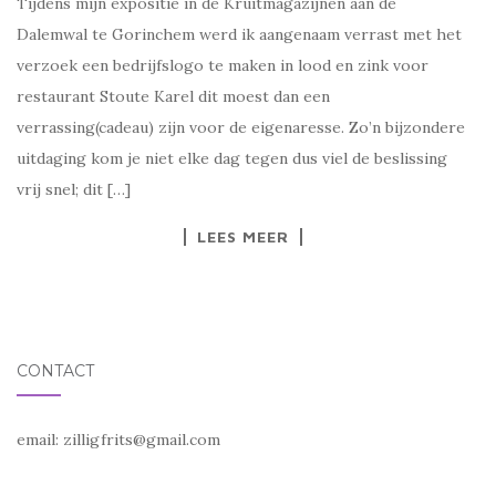
Tijdens mijn expositie in de Kruitmagazijnen aan de
Dalemwal te Gorinchem werd ik aangenaam verrast met het
verzoek een bedrijfslogo te maken in lood en zink voor
restaurant Stoute Karel dit moest dan een
verrassing(cadeau) zijn voor de eigenaresse. Zo’n bijzondere
uitdaging kom je niet elke dag tegen dus viel de beslissing
vrij snel; dit […]
LEES MEER
CONTACT
email:
zilligfrits@gmail.com