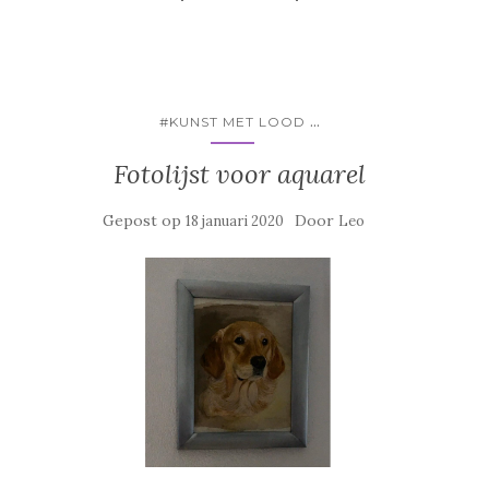
...
#KUNST MET LOOD
Fotolijst voor aquarel
Gepost op
Door
18 januari 2020
Leo