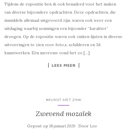
Tijdens de expositie ben ik ook benaderd voor het maken
van diverse bijzondere opdrachten. Deze opdrachten, die
inmiddels allemaal uitgevoerd zijn, waren ook weer een
uitdaging waarbij sommigen een bijzonder “karakter”
droegen. Op de expositie waren ook zinken lijsten in diverse
uitvoeringen te zien voor foto,s, schilderen en 3d
kunstwerken. Eén mevrouw vond het zo […]
LEES MEER
#KUNST MET ZINK
Zwevend mozaïek
Gepost op
Door
18 januari 2020
Leo