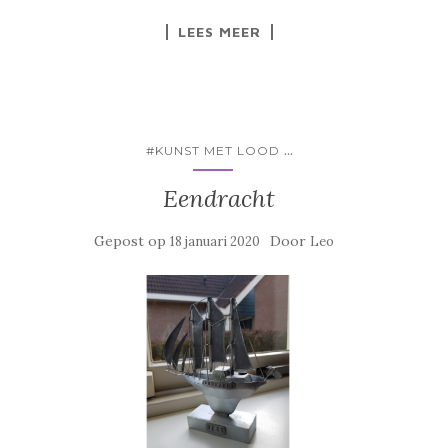
LEES MEER
...
#KUNST MET LOOD
Eendracht
Gepost op
Door
18 januari 2020
Leo