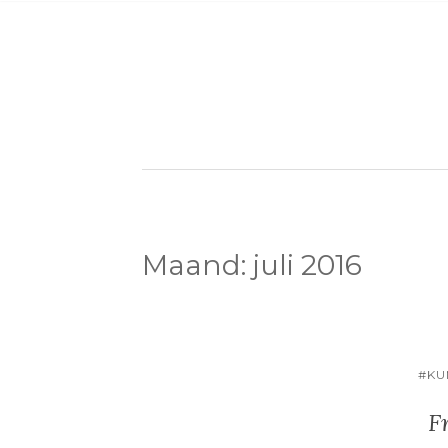
Maand:
juli 2016
#KU
Fr