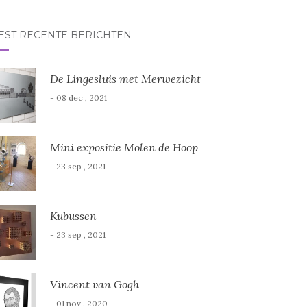
r:
EST RECENTE BERICHTEN
De Lingesluis met Merwezicht
- 08 dec , 2021
Mini expositie Molen de Hoop
- 23 sep , 2021
Kubussen
- 23 sep , 2021
Vincent van Gogh
- 01 nov , 2020