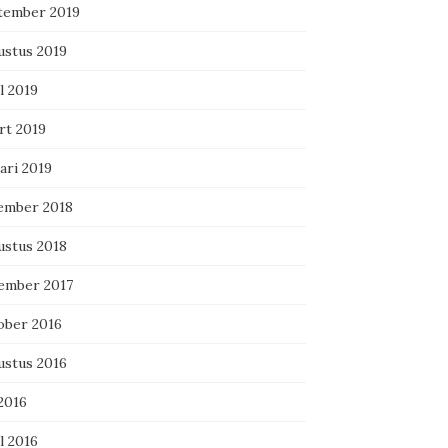
tember 2019
ustus 2019
l 2019
rt 2019
ari 2019
ember 2018
ustus 2018
ember 2017
ober 2016
ustus 2016
 2016
l 2016