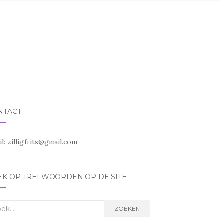
NTACT
il:
zilligfrits@gmail.com
EK OP TREFWOORDEN OP DE SITE
k
ZOEKEN