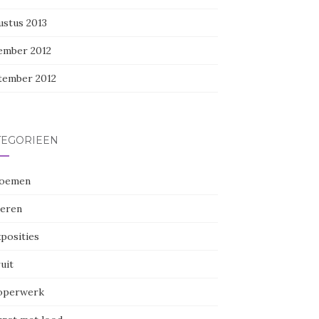
ustus 2013
ember 2012
tember 2012
TEGORIEËN
oemen
eren
posities
uit
perwerk