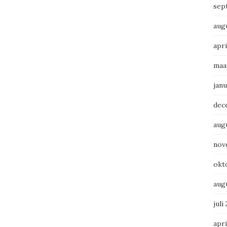
sep
aug
apri
maa
janu
dec
aug
nov
okt
aug
juli
apri