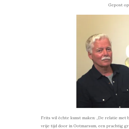
Gepost o
Frits wil èchte kunst maken: ,,De relatie met
vrije tijd door in Ootmarsum, een prachtig g