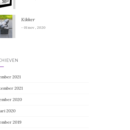
Kikker
- 01 nov , 2020
CHIEVEN
ember 2021
tember 2021
ember 2020
ari 2020
ember 2019