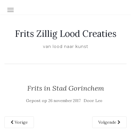
SCHAKEL NAVIGATIE
Frits Zillig Lood Creaties
van lood naar kunst
Frits in Stad Gorinchem
Gepost op
Door
26 november 2017
Leo
Vorige
Volgende