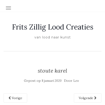
SCHAKEL NAVIGATIE
Frits Zillig Lood Creaties
van lood naar kunst
stoute karel
Gepost op
Door
8 januari 2020
Leo
Vorige
Volgende