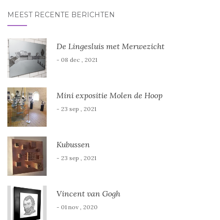
MEEST RECENTE BERICHTEN
De Lingesluis met Merwezicht
- 08 dec , 2021
Mini expositie Molen de Hoop
- 23 sep , 2021
Kubussen
- 23 sep , 2021
Vincent van Gogh
- 01 nov , 2020