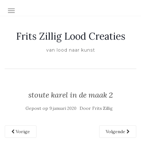
SCHAKEL NAVIGATIE
Frits Zillig Lood Creaties
van lood naar kunst
stoute karel in de maak 2
Gepost op
Door
9 januari 2020
Frits Zillig
Vorige
Volgende