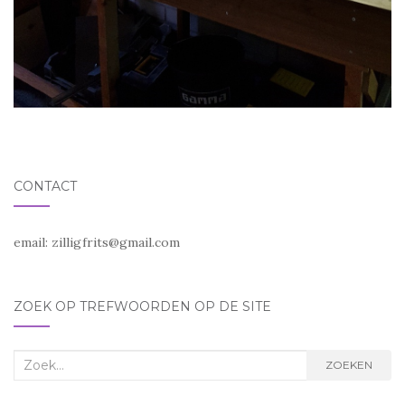
CONTACT
email:
zilligfrits@gmail.com
ZOEK OP TREFWOORDEN OP DE SITE
Zoek
ZOEKEN
naar: