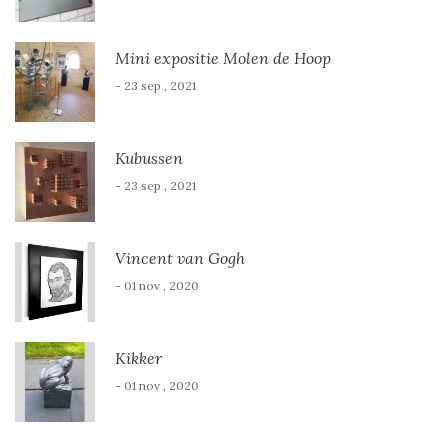
Mini expositie Molen de Hoop
- 23 sep , 2021
Kubussen
- 23 sep , 2021
Vincent van Gogh
- 01 nov , 2020
Kikker
- 01 nov , 2020