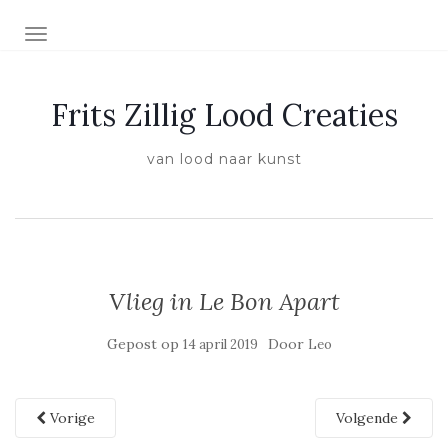
SCHAKEL NAVIGATIE
Frits Zillig Lood Creaties
van lood naar kunst
Vlieg in Le Bon Apart
Gepost op
Door
14 april 2019
Leo
Vorige
Volgende