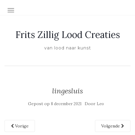
SCHAKEL NAVIGATIE
Frits Zillig Lood Creaties
van lood naar kunst
lingesluis
Gepost op
Door
8 december 2021
Leo
Vorige
Volgende