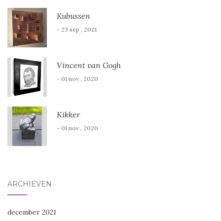
Kubussen
- 23 sep , 2021
Vincent van Gogh
- 01 nov , 2020
Kikker
- 01 nov , 2020
ARCHIEVEN
december 2021