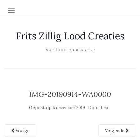
SCHAKEL NAVIGATIE
Frits Zillig Lood Creaties
van lood naar kunst
IMG-20190914-WA0000
Gepost op
Door
5 december 2019
Leo
Vorige
Volgende