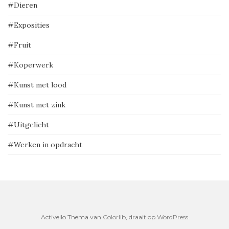
#Dieren
#Exposities
#Fruit
#Koperwerk
#Kunst met lood
#Kunst met zink
#Uitgelicht
#Werken in opdracht
Activello Thema van
Colorlib
, draait op
WordPress