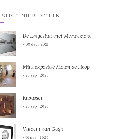
r:
EST RECENTE BERICHTEN
De Lingesluis met Merwezicht
- 08 dec , 2021
Mini expositie Molen de Hoop
- 23 sep , 2021
Kubussen
- 23 sep , 2021
Vincent van Gogh
- 01 nov , 2020