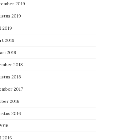
tember 2019
ustus 2019
l 2019
rt 2019
ari 2019
ember 2018
ustus 2018
ember 2017
ober 2016
ustus 2016
 2016
l 2016