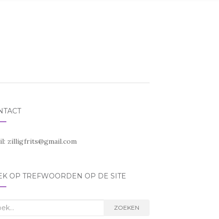
NTACT
il:
zilligfrits@gmail.com
EK OP TREFWOORDEN OP DE SITE
k
ZOEKEN