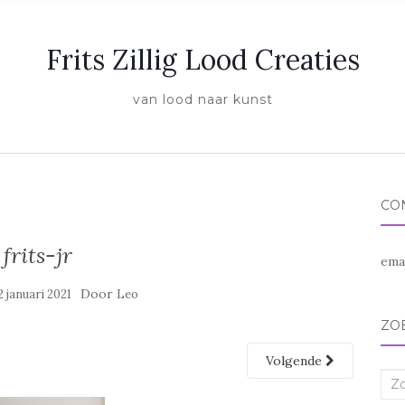
Frits Zillig Lood Creaties
van lood naar kunst
CO
frits-jr
ema
Door
2 januari 2021
Leo
ZO
Volgende
Zoe