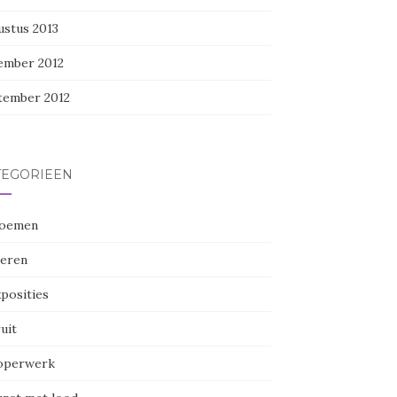
ustus 2013
ember 2012
tember 2012
TEGORIEËN
oemen
eren
posities
uit
perwerk