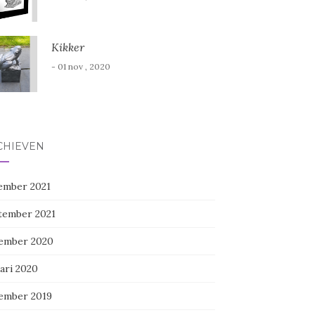
Kikker
- 01 nov , 2020
CHIEVEN
ember 2021
tember 2021
ember 2020
ari 2020
ember 2019