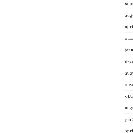
sep
aug
apri
maa
janu
dec
aug
nov
okt
aug
juli
apri