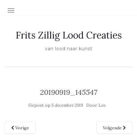
SCHAKEL NAVIGATIE
Frits Zillig Lood Creaties
van lood naar kunst
20190919_145547
Gepost op
Door
5 december 2019
Leo
Vorige
Volgende