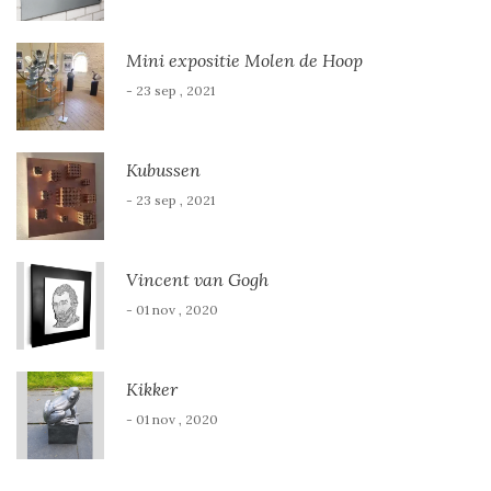
Mini expositie Molen de Hoop
- 23 sep , 2021
Kubussen
- 23 sep , 2021
Vincent van Gogh
- 01 nov , 2020
Kikker
- 01 nov , 2020