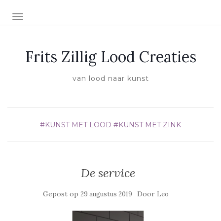
SCHAKEL NAVIGATIE
Frits Zillig Lood Creaties
van lood naar kunst
#KUNST MET LOOD
#KUNST MET ZINK
De service
Gepost op
Door
29 augustus 2019
Leo