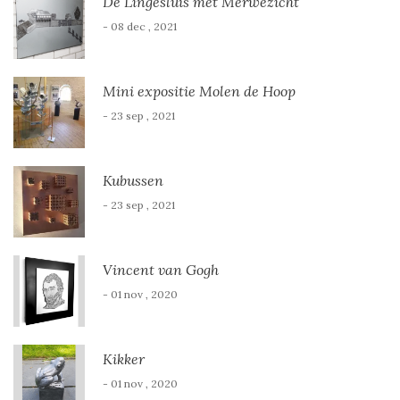
De Lingesluis met Merwezicht
- 08 dec , 2021
Mini expositie Molen de Hoop
- 23 sep , 2021
Kubussen
- 23 sep , 2021
Vincent van Gogh
- 01 nov , 2020
Kikker
- 01 nov , 2020