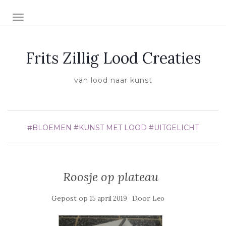
SCHAKEL NAVIGATIE
Frits Zillig Lood Creaties
van lood naar kunst
#BLOEMEN
#KUNST MET LOOD
#UITGELICHT
Roosje op plateau
Gepost op
Door
15 april 2019
Leo