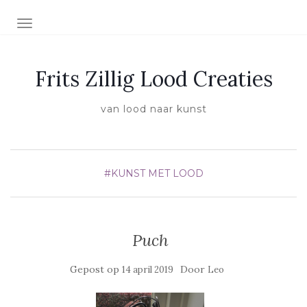
SCHAKEL NAVIGATIE
Frits Zillig Lood Creaties
van lood naar kunst
#KUNST MET LOOD
Puch
Gepost op
Door
14 april 2019
Leo