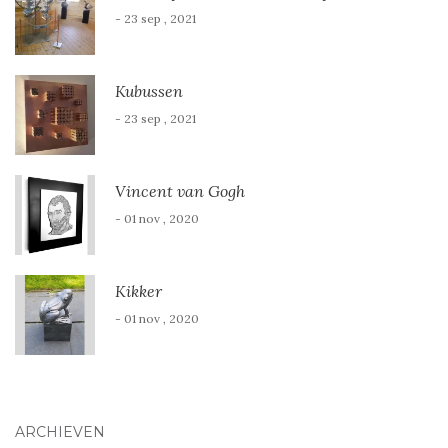
- 23 sep , 2021
Kubussen
- 23 sep , 2021
Vincent van Gogh
- 01 nov , 2020
Kikker
- 01 nov , 2020
ARCHIEVEN