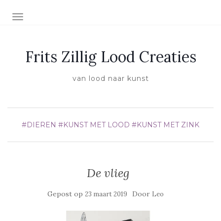
SCHAKEL NAVIGATIE
Frits Zillig Lood Creaties
van lood naar kunst
#DIEREN
#KUNST MET LOOD
#KUNST MET ZINK
De vlieg
Gepost op
Door
23 maart 2019
Leo