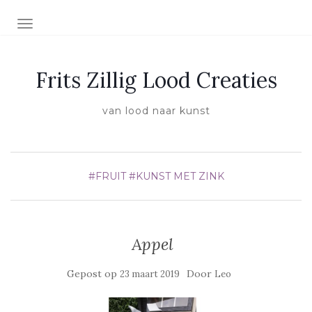
SCHAKEL NAVIGATIE
Frits Zillig Lood Creaties
van lood naar kunst
#FRUIT
#KUNST MET ZINK
Appel
Gepost op
Door
23 maart 2019
Leo