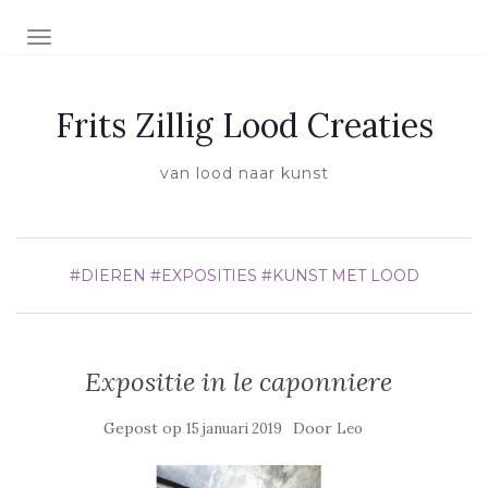
SCHAKEL NAVIGATIE
Frits Zillig Lood Creaties
van lood naar kunst
#DIEREN
#EXPOSITIES
#KUNST MET LOOD
Expositie in le caponniere
Gepost op
Door
15 januari 2019
Leo