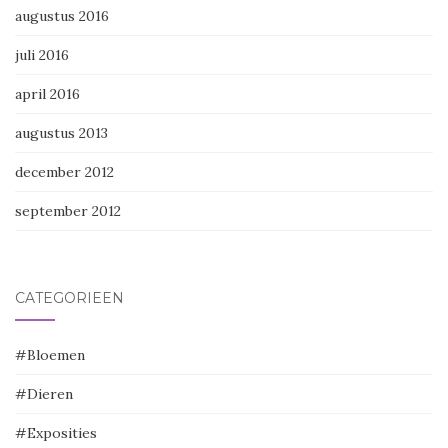
augustus 2016
juli 2016
april 2016
augustus 2013
december 2012
september 2012
CATEGORIEËN
#Bloemen
#Dieren
#Exposities