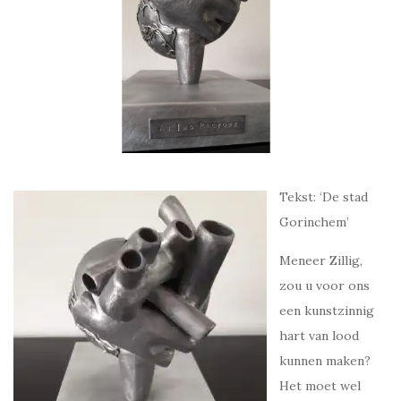
Tekst: ‘De stad
Gorinchem’
Meneer Zillig,
zou u voor ons
een kunstzinnig
hart van lood
kunnen maken?
Het moet wel