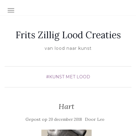
SCHAKEL NAVIGATIE
Frits Zillig Lood Creaties
van lood naar kunst
#KUNST MET LOOD
Hart
Gepost op
Door
20 december 2018
Leo