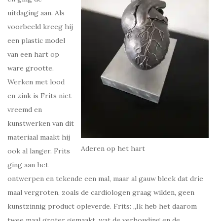
uitdaging aan. Als
voorbeeld kreeg hij
een plastic model
van een hart op
ware grootte.
Werken met lood
en zink is Frits niet
vreemd en
kunstwerken van dit
materiaal maakt hij
Aderen op het hart
ook al langer. Frits
ging aan het
ontwerpen en tekende een mal, maar al gauw bleek dat drie
maal vergroten, zoals de cardiologen graag wilden, geen
kunstzinnig product opleverde. Frits: ,,Ik heb het daarom
twee maal groter gemaakt, wat de verhouding en de