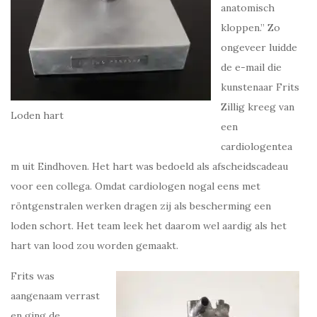
anatomisch
kloppen.” Zo
ongeveer luidde
de e-mail die
kunstenaar Frits
Zillig kreeg van
Loden hart
een
cardiologentea
m uit Eindhoven. Het hart was bedoeld als afscheidscadeau
voor een collega. Omdat cardiologen nogal eens met
röntgenstralen werken dragen zij als bescherming een
loden schort. Het team leek het daarom wel aardig als het
hart van lood zou worden gemaakt.
Frits was
aangenaam verrast
en ging de