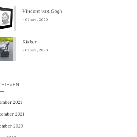
Vincent van Gogh
- 01 nov , 2020
Kikker
- 01 nov , 2020
CHIEVEN
ember 2021
tember 2021
ember 2020