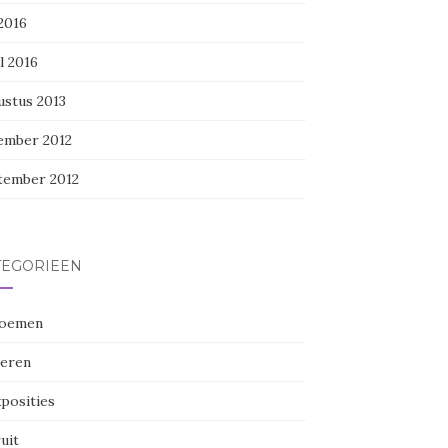
 2016
l 2016
ustus 2013
ember 2012
tember 2012
TEGORIEËN
oemen
eren
posities
uit