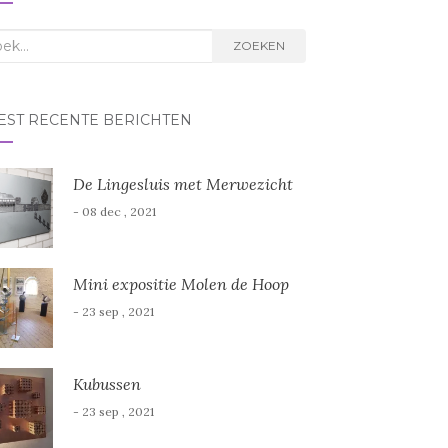
k
ZOEKEN
r:
EST RECENTE BERICHTEN
De Lingesluis met Merwezicht
- 08 dec , 2021
Mini expositie Molen de Hoop
- 23 sep , 2021
Kubussen
- 23 sep , 2021