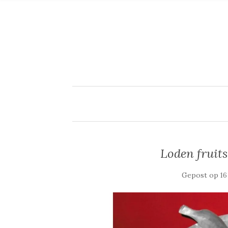
Loden fruit
Gepost op
16