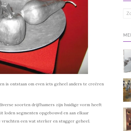
Zoe
naa
ME
ten is ontstaan om even iets geheel anders te creëren
 diverse soorten drijfhamers zijn huidige vorm heeft
 uit loden segmenten opgebouwd en aan elkaar
e vruchten een wat sterker en stugger geheel.