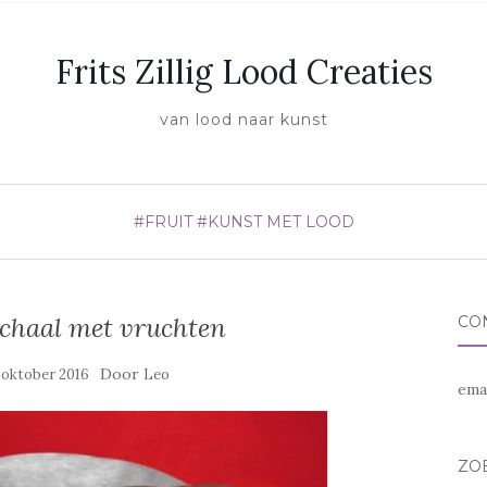
Frits Zillig Lood Creaties
van lood naar kunst
#FRUIT
#KUNST MET LOOD
schaal met vruchten
CO
Door
 oktober 2016
Leo
ema
ZO