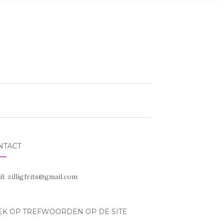
NTACT
il:
zilligfrits@gmail.com
EK OP TREFWOORDEN OP DE SITE