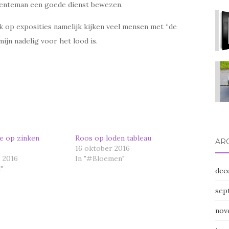
oenteman een goede dienst bewezen.
rk op exposities namelijk kijken veel mensen met “de
ijn nadelig voor het lood is.
le op zinken
Roos op loden tableau
AR
16 oktober 2016
 2016
In "#Bloemen"
"
dec
sep
nov