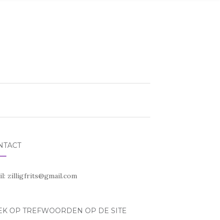
NTACT
il:
zilligfrits@gmail.com
EK OP TREFWOORDEN OP DE SITE