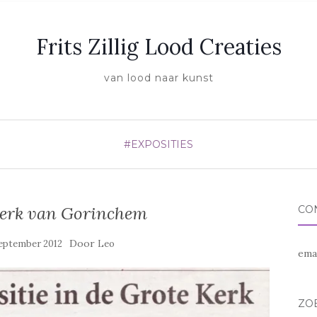
Frits Zillig Lood Creaties
van lood naar kunst
#EXPOSITIES
 kerk van Gorinchem
CO
Door
eptember 2012
Leo
ema
ZO