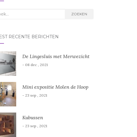
k
ZOEKEN
r:
EST RECENTE BERICHTEN
De Lingesluis met Merwezicht
- 08 dec , 2021
Mini expositie Molen de Hoop
- 23 sep , 2021
Kubussen
- 23 sep , 2021