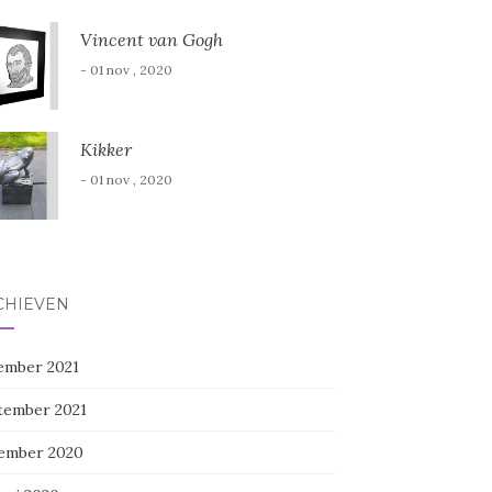
Vincent van Gogh
- 01 nov , 2020
Kikker
- 01 nov , 2020
CHIEVEN
ember 2021
tember 2021
ember 2020