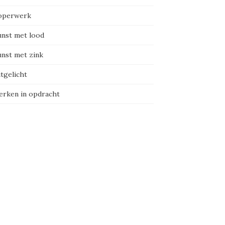
perwerk
nst met lood
nst met zink
tgelicht
rken in opdracht