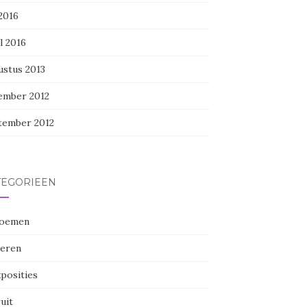
 2016
l 2016
ustus 2013
ember 2012
tember 2012
TEGORIEËN
oemen
eren
posities
uit