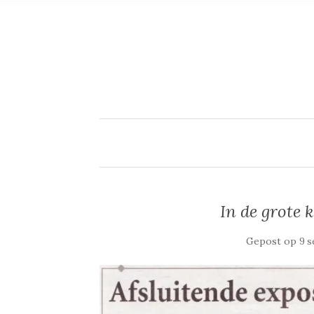
In de grote
Gepost op
9 s