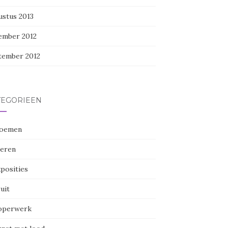
ustus 2013
ember 2012
tember 2012
TEGORIEËN
oemen
eren
posities
uit
perwerk