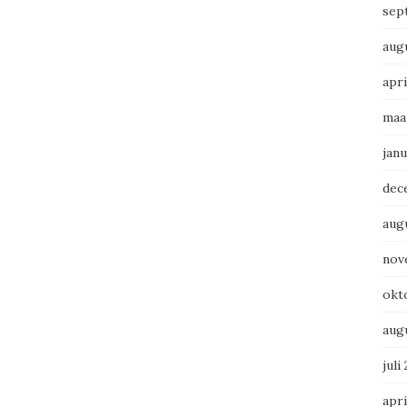
sep
aug
apri
maa
janu
dec
aug
nov
okt
aug
juli
apri