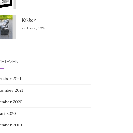
Kikker
- 01 nov , 2020
CHIEVEN
ember 2021
tember 2021
ember 2020
ari 2020
ember 2019