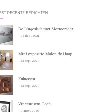
r:
EST RECENTE BERICHTEN
De Lingesluis met Merwezicht
- 08 dec , 2021
Mini expositie Molen de Hoop
- 23 sep , 2021
Kubussen
- 23 sep , 2021
Vincent van Gogh
- 01 nov , 2020