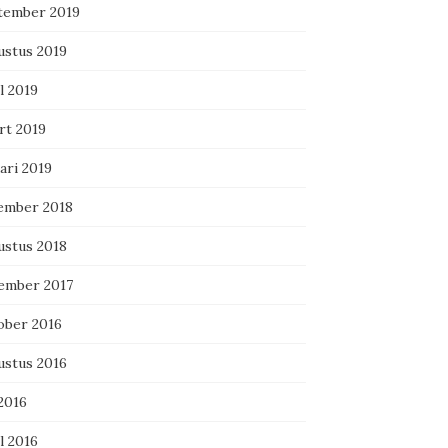
tember 2019
ustus 2019
l 2019
rt 2019
ari 2019
ember 2018
ustus 2018
ember 2017
ober 2016
ustus 2016
 2016
l 2016