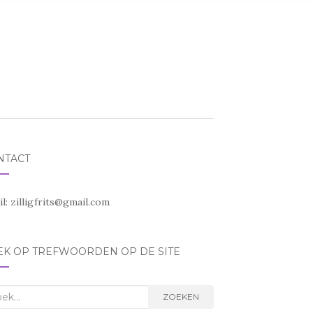
NTACT
il:
zilligfrits@gmail.com
EK OP TREFWOORDEN OP DE SITE
k
ZOEKEN