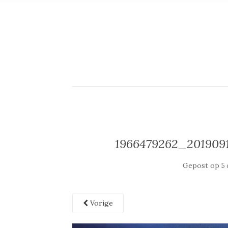
1966479262_201909
Gepost op
5
Vorige